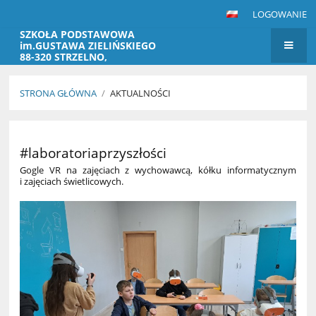
LOGOWANIE
SZKOŁA PODSTAWOWA
im.GUSTAWA ZIELIŃSKIEGO
88-320 STRZELNO,
MARKOWICE 28
STRONA GŁÓWNA
/
AKTUALNOŚCI
AKTUALNOŚCI
#laboratoriaprzyszłości
Gogle VR na zajęciach z wychowawcą, kółku informatycznym
i zajęciach świetlicowych.