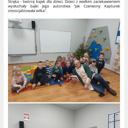
Stręka - twórcę bajek dla dzieci. Dzieci z wielkim zaciekawieniem
wysłuchały bajki jego autorstwa "Jak Czerwony Kapturek
zresocjalizowała wilka".