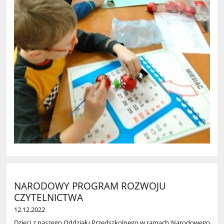
NARODOWY PROGRAM ROZWOJU
CZYTELNICTWA
12.12.2022
Dzieci z naszego Oddzia
ł
u Przedszkolnego w ramach Narodowego