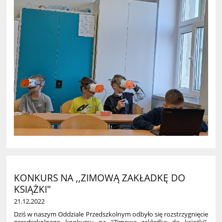
KONKURS NA ,,ZIMOWĄ ZAKŁADKĘ DO
KSIĄŻKI"
21.12,2022
Dziś w naszym Oddziale Przedszkolnym odbyło się rozstrzygnięcie