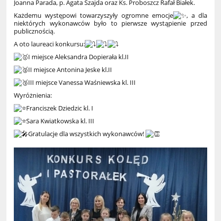
Joanna Parada, p. Agata Szajda oraz Ks. Proboszcz Rafał Białek.
Każdemu występowi towarzyszyły ogromne emocje
, a dla
niektórych wykonawców było to pierwsze wystąpienie przed
publicznością.
A oto laureaci konkursu:
I miejsce Aleksandra Dopierała kl.II
II miejsce Antonina Jeske kl.II
III miejsce Vanessa Waśniewska kl. III
Wyróżnienia:
Franciszek Dziedzic kl. I
Sara Kwiatkowska kl. III
Gratulacje dla wszystkich wykonawców!