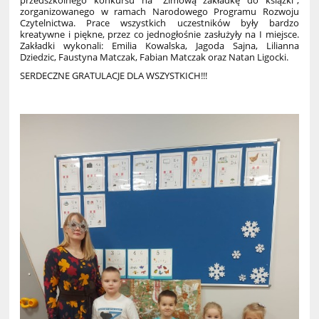
przedszkolnego konkursu na "Zimową zakładkę do książki",
zorganizowanego w ramach Narodowego Programu Rozwoju
Czytelnictwa. Prace wszystkich uczestników były bardzo
kreatywne i piękne, przez co jednogłośnie zasłużyły na I miejsce.
Zakładki wykonali: Emilia Kowalska, Jagoda Sajna, Lilianna
Dziedzic, Faustyna Matczak, Fabian Matczak oraz Natan Ligocki.
SERDECZNE GRATULACJE DLA WSZYSTKICH!!!