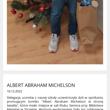
ALBERT ABRAHAM MICHELSON
16.12.2022
Delegacja uczniów z naszej szkoły uczestniczyła dziś w spotkaniu
promującym komiks "Albert Abraham Michelson w stronę
światła", które miało miejsce w sali Klubu Seniora przy Bibliotece
Miejskiej w Strzelnie. Ważnym wydarzeniem było też odsłonięcie