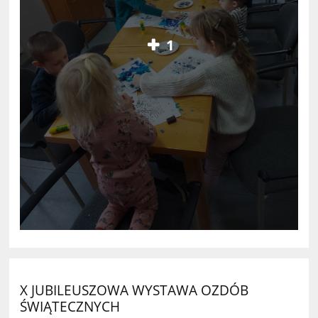
1
X JUBILEUSZOWA WYSTAWA OZDÓB
ŚWIĄTECZNYCH