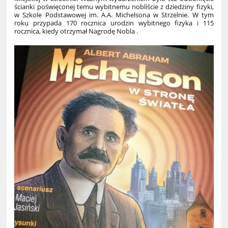
ścianki poświęconej temu wybitnemu nobliście z dziedziny fizyki,
w Szkole Podstawowej im. A.A. Michelsona w Strzelnie. W tym
roku przypada 170 rocznica urodzin wybitnego fizyka i 115
rocznica, kiedy otrzymał Nagrodę Nobla .