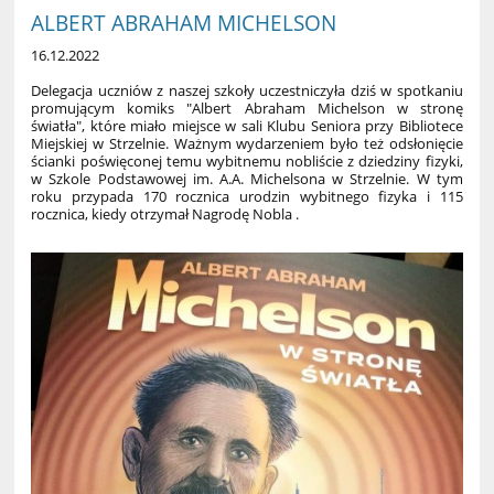
ALBERT ABRAHAM MICHELSON
16.12.2022
Delegacja uczniów z naszej szkoły uczestniczyła dziś w spotkaniu
promującym komiks "Albert Abraham Michelson w stronę
światła", które miało miejsce w sali Klubu Seniora przy Bibliotece
Miejskiej w Strzelnie. Ważnym wydarzeniem było też odsłonięcie
ścianki poświęconej temu wybitnemu nobliście z dziedziny fizyki,
w Szkole Podstawowej im. A.A. Michelsona w Strzelnie. W tym
roku przypada 170 rocznica urodzin wybitnego fizyka i 115
rocznica, kiedy otrzymał Nagrodę Nobla .