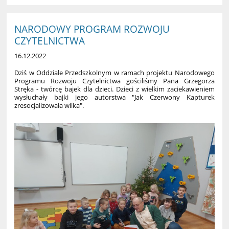
MICHELSON:
NARODOWY PROGRAM ROZWOJU
CZYTELNICTWA
16.12.2022
Dziś w Oddziale Przedszkolnym w ramach projektu Narodowego
Programu Rozwoju Czytelnictwa gościliśmy Pana Grzegorza
Stręka - twórcę bajek dla dzieci. Dzieci z wielkim zaciekawieniem
wysłuchały bajki jego autorstwa "Jak Czerwony Kapturek
zresocjalizowała wilka".