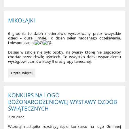
MIKOŁAJKI
6 grudnia to dzień niecierpliwie wyczekiwany przez wszystkie
dzieci – duże i małe. To dzień pełen radosnego oczekiwania.
i niespodzianek
.
Dzisiaj w szkole nie było osoby, na twarzy której nie zagościłby
chociaż przez chwilę uśmiech. To wszystko dzięki wspaniałemu
występowi uczniów klasy II oraz grupy tanecznej.
MIKOŁAJKI:
Czytaj więcej
KONKURS NA LOGO
BOŻONARODZENIOWEJ WYSTAWY OZDÓB
ŚWIĄTECZNYCH
2.20.2022
Wczoraj nastąpiło rozstrzygnięcie konkursu na logo Gminnej