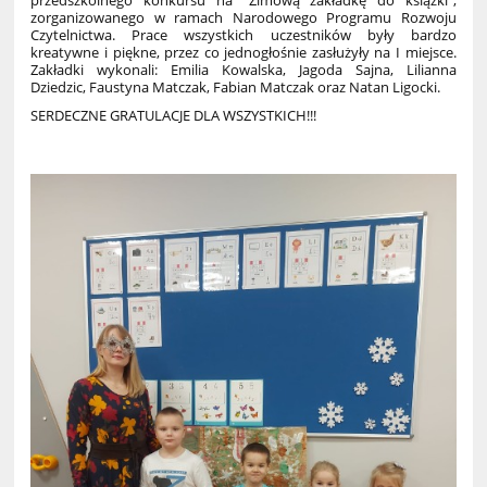
przedszkolnego konkursu na "Zimową zakładkę do książki",
zorganizowanego w ramach Narodowego Programu Rozwoju
Czytelnictwa. Prace wszystkich uczestników były bardzo
kreatywne i piękne, przez co jednogłośnie zasłużyły na I miejsce.
Zakładki wykonali: Emilia Kowalska, Jagoda Sajna, Lilianna
Dziedzic, Faustyna Matczak, Fabian Matczak oraz Natan Ligocki.
SERDECZNE GRATULACJE DLA WSZYSTKICH!!!