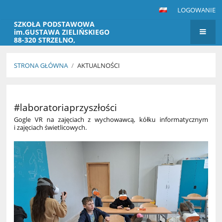
LOGOWANIE
SZKOŁA PODSTAWOWA
im.GUSTAWA ZIELIŃSKIEGO
88-320 STRZELNO,
MARKOWICE 28
STRONA GŁÓWNA
/
AKTUALNOŚCI
AKTUALNOŚCI
#laboratoriaprzyszłości
Gogle VR na zajęciach z wychowawcą, kółku informatycznym
i zajęciach świetlicowych.