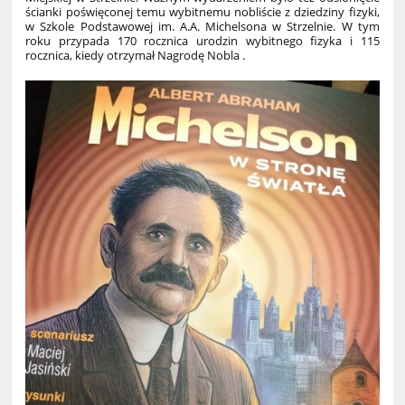
ścianki poświęconej temu wybitnemu nobliście z dziedziny fizyki,
w Szkole Podstawowej im. A.A. Michelsona w Strzelnie. W tym
roku przypada 170 rocznica urodzin wybitnego fizyka i 115
rocznica, kiedy otrzymał Nagrodę Nobla .