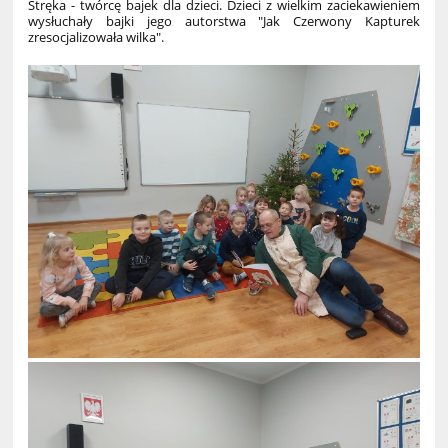
Stręka - twórcę bajek dla dzieci. Dzieci z wielkim zaciekawieniem
wysłuchały bajki jego autorstwa "Jak Czerwony Kapturek
zresocjalizowała wilka".