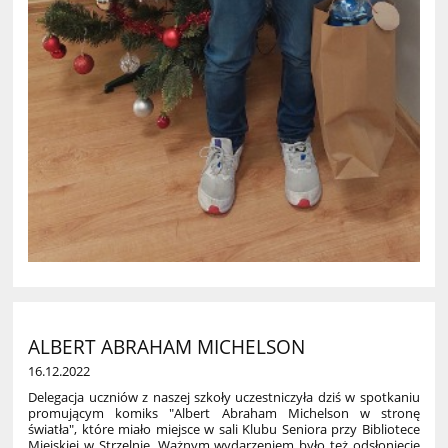
ALBERT ABRAHAM MICHELSON
16.12.2022
Delegacja uczniów z naszej szkoły uczestniczyła dziś w spotkaniu
promującym komiks "Albert Abraham Michelson w stronę
światła", które miało miejsce w sali Klubu Seniora przy Bibliotece
Miejskiej w Strzelnie. Ważnym wydarzeniem było też odsłonięcie