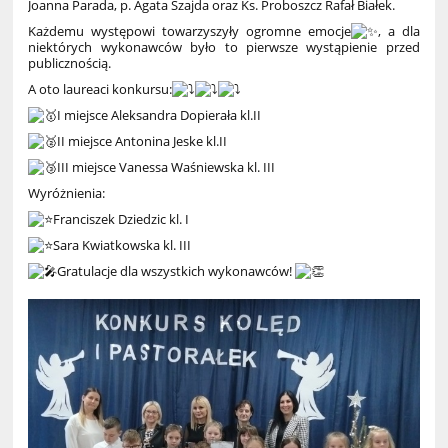
Joanna Parada, p. Agata Szajda oraz Ks. Proboszcz Rafał Białek.
Każdemu występowi towarzyszyły ogromne emocje
, a dla
niektórych wykonawców było to pierwsze wystąpienie przed
publicznością.
A oto laureaci konkursu:
I miejsce Aleksandra Dopierała kl.II
II miejsce Antonina Jeske kl.II
III miejsce Vanessa Waśniewska kl. III
Wyróżnienia:
Franciszek Dziedzic kl. I
Sara Kwiatkowska kl. III
Gratulacje dla wszystkich wykonawców!