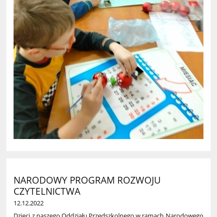
NARODOWY PROGRAM ROZWOJU
CZYTELNICTWA
12.12.2022
Dzieci z naszego Oddzia
ł
u Przedszkolnego w ramach Narodowego