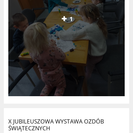
1
X JUBILEUSZOWA WYSTAWA OZDÓB
ŚWIĄTECZNYCH