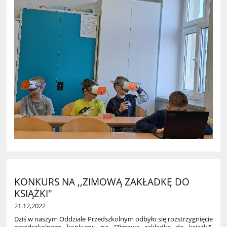
KONKURS NA ,,ZIMOWĄ ZAKŁADKĘ DO
KSIĄŻKI"
21.12,2022
Dziś w naszym Oddziale Przedszkolnym odbyło się rozstrzygnięcie